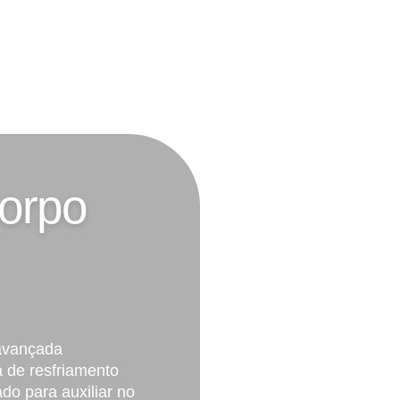
orpo
 avançada
a de resfriamento
do para auxiliar no