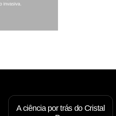
o invasiva.
A ciência por trás do Cristal