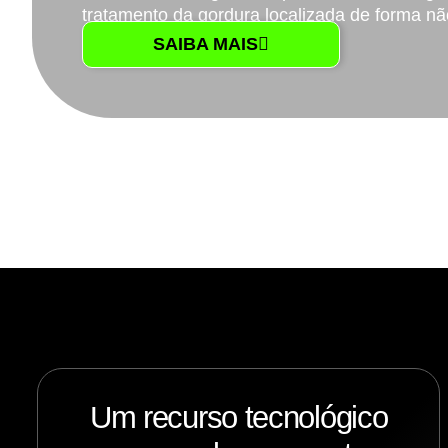
tratamento da gordura localizada de forma nã
SAIBA MAIS
Um recurso tecnológico