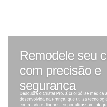
Remodele seu c
com precisão e
segurança
Descubra o Cristal Pro, a criolipólise médica
desenvolvida na França, que utiliza tecnologi
controlado e diagnóstico por ultrassom integra